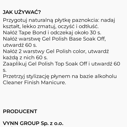
JAK UŻYWAĆ?
Przygotuj naturalną płytkę paznokcia: nadaj
kształt, lekko zmatuj, oczyść i odtłuść.
Nałóż Tape Bond i odczekaj około 30 s.
Nałóż warstwę Gel Polish Base Soak Off,
utwardź 60 s.
Nałóż 2 warstwy Gel Polish color, utwardź
każdą z nich 60 s.
Zaaplikuj Gel Polish Top Soak Off i utwardź 60
s.
Przetrzyj stylizację płynem na bazie alkoholu
Cleaner Finish Manicure.
PRODUCENT
VYNN GROUP Sp. z o.o.