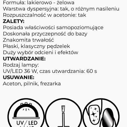
Formuła: lakierowo - żelowa
Warstwa dyspersyjna: tak, o różnym nasileniu
Rozpuszczalność w acetonie: tak
ZALETY:
Posiada właściwości samopoziomujące
Doskonała przyczepność do bazy
Znakomita trwałość
Płaski, klasyczny pędzelek
Duży wybór odcieni i efektów
UTWARDZANIE:
Rodzaj lampy:
UV/LED 36 W, czas utwardzania: 60 s
USUWANIE:
Aceton, pilnik, frezarka