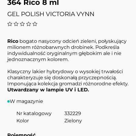
364 Rico 8 ml
GEL POLISH VICTORIA VYNN
Rico
bogato nasycony odcień zieleni, połyskujący
milionem różnobarwnych drobinek. Podkreśla
indywidualność oryginalnym głębokim ale i nie
jednoznacznym kolorem.
Klasyczny lakier hybrydowy o wysokiej trwałości
charakteryzuje się doskonałą przyczepnością.
Imponująca kolekcja gromadzi różnorodne efekty.
Utwardzany w lampie UV i LED.
W magazynie
Nr katalogowy
332229
Kolor
Zielony
Pojemność