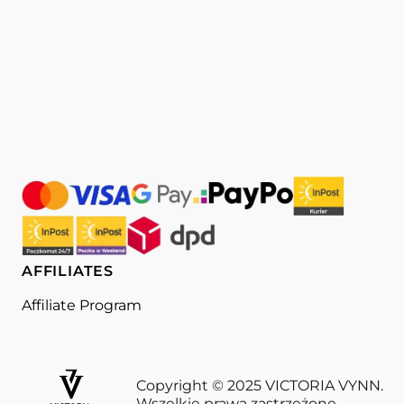
AFFILIATES
Affiliate Program
Copyright © 2025 VICTORIA VYNN.
Wszelkie prawa zastrzeżone.