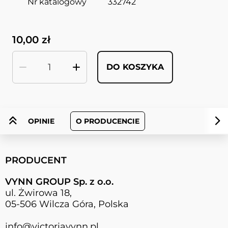
Nr katalogowy
332742
10,00 zł
DO KOSZYKA
Ilość
OPINIE
O PRODUCENCIE
PRODUCENT
VYNN GROUP Sp. z o.o.
ul. Żwirowa 18,
05-506 Wilcza Góra, Polska
info@victoriavynn.pl