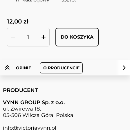
12,00 zł
DO KOSZYKA
Ilość
OPINIE
O PRODUCENCIE
PRODUCENT
VYNN GROUP Sp. z o.o.
ul. Żwirowa 18,
05-506 Wilcza Góra, Polska
info@victoriavynn.pl