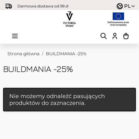
Przejdź do treści
PL
Darmowa dostawa od 99 zł
Strona główna
/
BUILDMANIA -25%
BUILDMANIA -25%
Nie możemy odnaleźć pasujących
produktów do zaznaczenia.