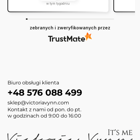
w tym tygodniu
zebranych i zweryfikowanych przez
Biuro obsługi klienta
+48 576 088 499
sklep@victoriavynn.com
Kontakt z nami od pon. do pt.
w godzinach od 9:00 do 16:00