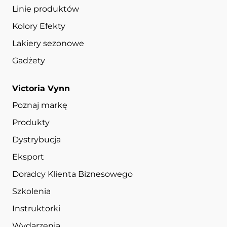
Linie produktów
Kolory Efekty
Lakiery sezonowe
Gadżety
Victoria Vynn
Poznaj markę
Produkty
Dystrybucja
Eksport
Doradcy Klienta Biznesowego
Szkolenia
Instruktorki
Wydarzenia