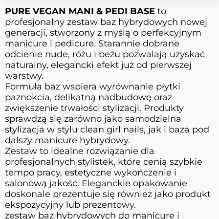
PURE VEGAN MANI & PEDI BASE
to
profesjonalny zestaw baz hybrydowych nowej
generacji, stworzony z myślą o perfekcyjnym
manicure i pedicure. Starannie dobrane
odcienie nude, różu i beżu pozwalają uzyskać
naturalny, elegancki efekt już od pierwszej
warstwy.
Formuła baz wspiera wyrównanie płytki
paznokcia, delikatną nadbudowę oraz
zwiększenie trwałości stylizacji. Produkty
sprawdzą się zarówno jako samodzielna
stylizacja w stylu clean girl nails, jak i baza pod
dalszy manicure hybrydowy.
Zestaw to idealne rozwiązanie dla
profesjonalnych stylistek, które cenią szybkie
tempo pracy, estetyczne wykończenie i
salonową jakość. Eleganckie opakowanie
doskonale prezentuje się również jako produkt
ekspozycyjny lub prezentowy.
zestaw baz hybrydowych do manicure i