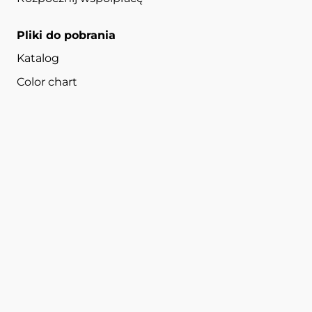
Pliki do pobrania
Katalog
Color chart