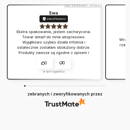
JAK ZBIERAMY OPINIE?
Ewa
zweryfikowano
Ekstra opakowanie, jestem zachwycona.
Towar dotarł do mnie ekspresowo.
Wraca
Wyjątkowo szybko działa infolinia i
rzadk
ostatecznie zostałam obsłużony dobrze.
Produkty zawsze są zgodne z opisem i
przychodzą na czas.
0
0
w tym tygodniu
zebranych i zweryfikowanych przez