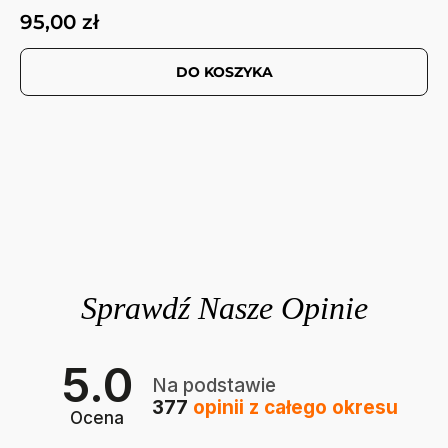
95,00 zł
DO KOSZYKA
5.0
Na podstawie
377
opinii
z całego okresu
Ocena