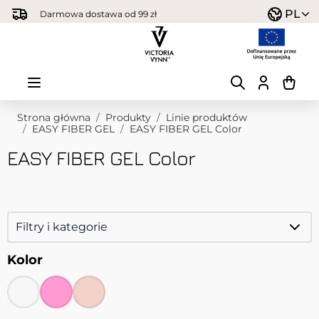
Przejdź do treści
PL
Darmowa dostawa od 99 zł
Strona główna
/
Produkty
/
Linie produktów
/
EASY FIBER GEL
/
EASY FIBER GEL Color
EASY FIBER GEL Color
Filtry i kategorie
Kolor