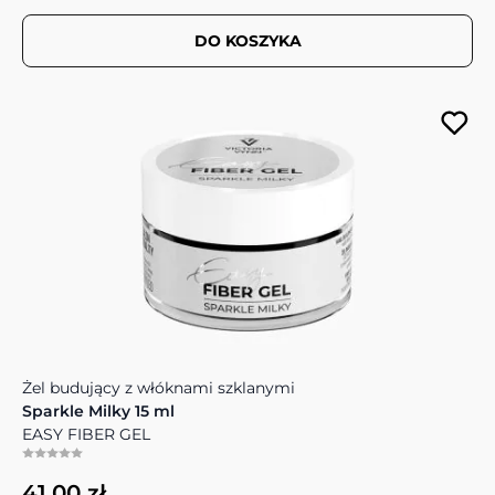
DO KOSZYKA
Żel budujący z włóknami szklanymi
Sparkle Milky 15 ml
EASY FIBER GEL
41,00 zł