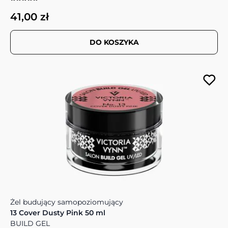
41,00 zł
DO KOSZYKA
Żel budujący samopoziomujący
13 Cover Dusty Pink 50 ml
BUILD GEL