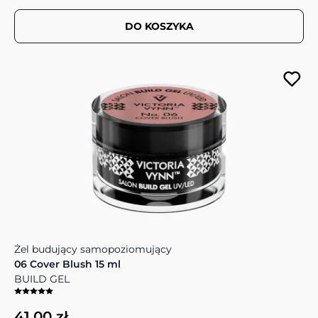
DO KOSZYKA
Żel budujący samopoziomujący
06 Cover Blush 15 ml
BUILD GEL
41,00 zł