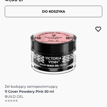
DO KOSZYKA
Żel budujący samopoziomujący
11 Cover Powdery Pink 50 ml
BUILD GEL