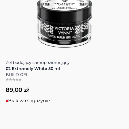
Żel budujący samopoziomujący
02 Extremely White 50 ml
BUILD GEL
89,00 zł
Brak w magazynie