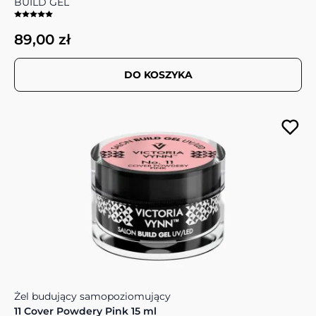
BUILD GEL
89,00 zł
DO KOSZYKA
Żel budujący samopoziomujący
11 Cover Powdery Pink 15 ml