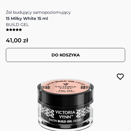
Żel budujący samopoziomujący
15 Milky White 15 ml
BUILD GEL
41,00 zł
DO KOSZYKA