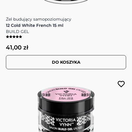
Żel budujący samopoziomujący
12 Cold White French 15 ml
BUILD GEL
41,00 zł
DO KOSZYKA