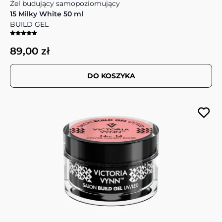
Żel budujący samopoziomujący
15 Milky White 50 ml
BUILD GEL
89,00 zł
DO KOSZYKA