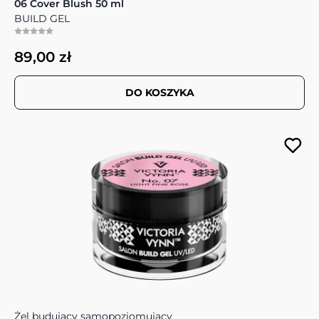
06 Cover Blush 50 ml
BUILD GEL
89,00 zł
DO KOSZYKA
Żel budujący samopoziomujący