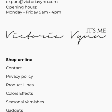
export@victoriavynn.com
Opening hours:
Monday - Friday 9am - 4pm
Shop on-line
Contact
Privacy policy
Product Lines
Colors Effects
Seasonal Varnishes
Gadgets