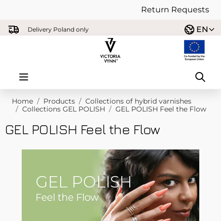
Return Requests
Skip to Content
EN
Delivery Poland only
Home
/
Products
/
Collections of hybrid varnishes
/
Collections GEL POLISH
/
GEL POLISH Feel the Flow
GEL POLISH Feel the Flow