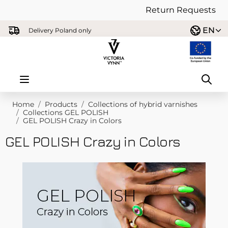
Return Requests
Skip to Content
EN
Delivery Poland only
Home
/
Products
/
Collections of hybrid varnishes
/
Collections GEL POLISH
/
GEL POLISH Crazy in Colors
GEL POLISH Crazy in Colors