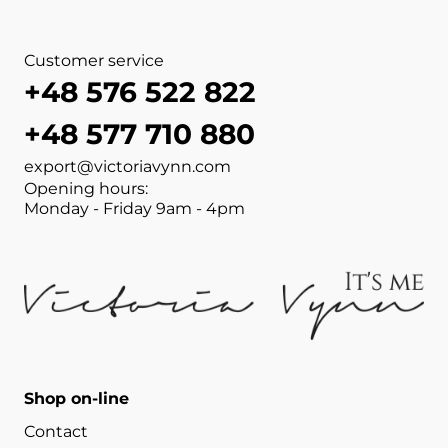
Customer service
+48 576 522 822
+48 577 710 880
export@victoriavynn.com
Opening hours:
Monday - Friday 9am - 4pm
Shop on-line
Contact